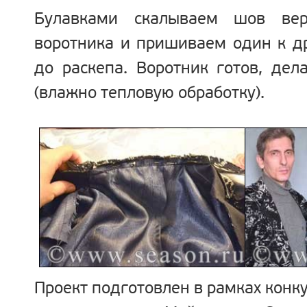
Булавками скалываем шов ве
воротника и пришиваем один к др
до раскепа. Воротник готов, д
(влажно тепловую обработку).
Проект подготовлен в рамках конк