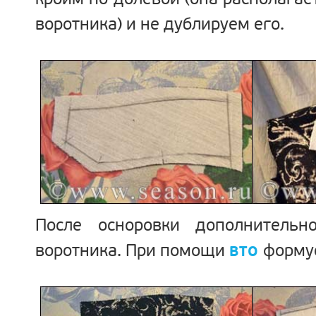
кроим по долевой (она располагае
воротника) и не дублируем его.
После осноровки дополнительн
воротника. При помощи
форму
ВТО