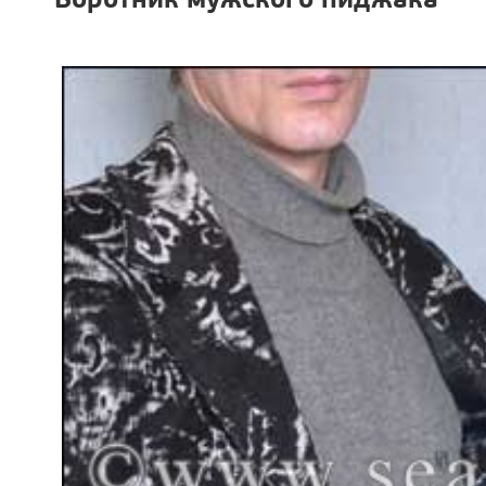
Воротник мужского пиджака