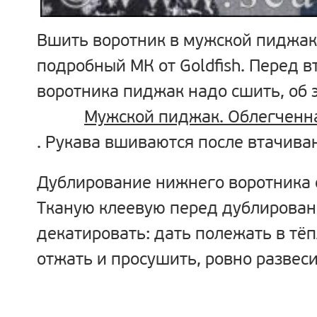
Вшить воротник в мужской пиджа
подробный МК от
Goldfish
. Перед 
воротника пиджак надо сшить, об э
Мужской пиджак. Облегченн
. Рукава вшиваются после втачива
Дублирование нижнего воротника 
Тканую клеевую перед дублирова
декатировать: дать полежать в тёп
отжать и просушить, ровно развеси