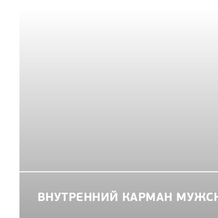
ННИЙ КАРМАН МУЖСКОГО ПИДЖАК