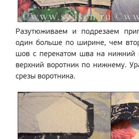
Разутюживаем и подрезаем прип
один больше по ширине, чем вто
шов с перекатом шва на нижний 
верхний воротник по нижнему. У
срезы воротника.