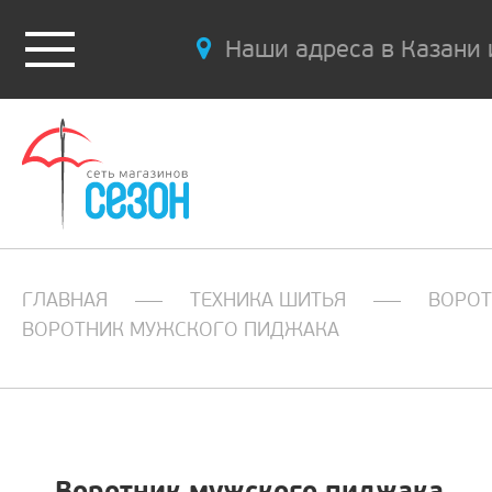
Наши адреса в Казани 
ГЛАВНАЯ
ТЕХНИКА ШИТЬЯ
ВОРО
ВОРОТНИК МУЖСКОГО ПИДЖАКА