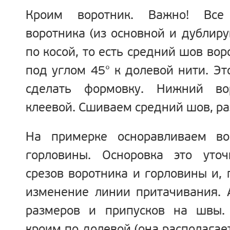
Кроим воротник.
Важно!
Все 
воротника (из основной и дублир
по косой, то есть средний шов во
под углом 45° к долевой нити. Эт
сделать формовку. Нижний во
клеевой. Сшиваем средний шов, р
На примерке осноравливаем во
горловины. Осноровка это уто
срезов воротника и горловины и, 
изменение линии притачивания. 
размеров и припусков на швы.