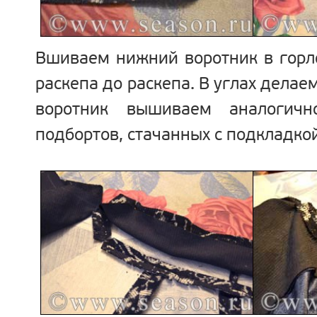
Вшиваем нижний воротник в горл
раскепа до раскепа. В углах делае
воротник вышиваем аналогич
подбортов, стачанных с подкладко