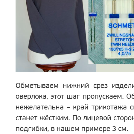
Обметываем нижний срез издели
оверлока, этот шаг пропускаем. О
нежелательна – край трикотажа с
станет жёстким. По лицевой стор
подгибки, в нашем примере 3 см.