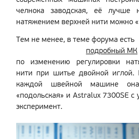
современных машинах настройк
челнока заводская, её лучше 
натяжением верхней нити можно «
Тем не менее, в теме форума есть
подробный МК
по изменению регулировки нат
нити при шитье двойной иглой. 
каждой швейной машине она
«подольская» и Astralux 7300SE с
эксперимент.