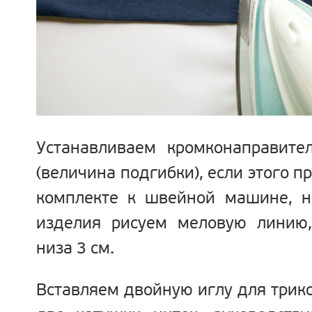
Устанавливаем кромконаправите
(величина подгибки), если этого п
комплекте к швейной машине, н
изделия рисуем меловую линию,
низа 3 см.
Вставляем двойную иглу для трик