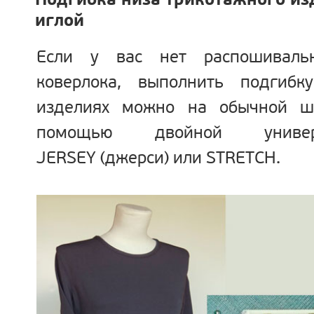
Подгибка низа трикотажного из
иглой
Если у вас нет распошивал
коверлока, выполнить подгибк
изделиях можно на обычной ш
помощью двойной универ
JERSEY (джерси) или STRETCH.