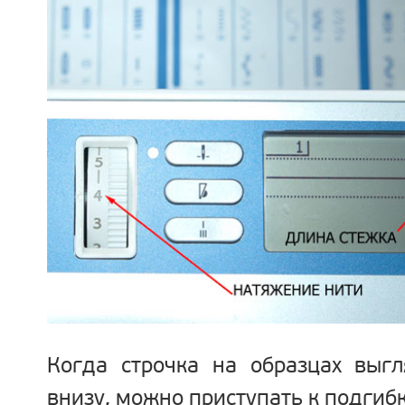
Когда строчка на образцах выгл
внизу, можно приступать к подгиб