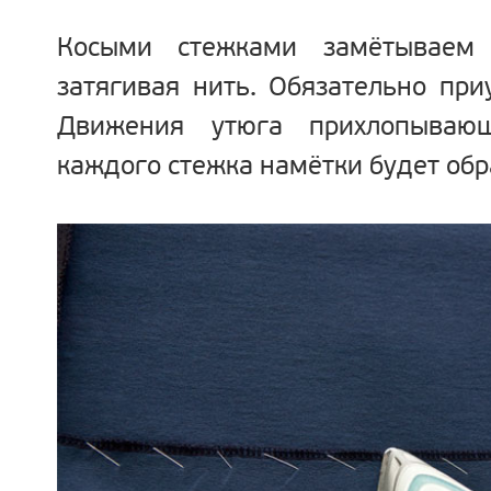
Косыми стежками замётываем 
затягивая нить. Обязательно пр
Движения утюга прихлопывающ
каждого стежка намётки будет обр