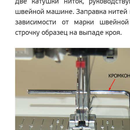
две катушки ниток, руководству
швейной машине. Заправка нитей 
зависимости от марки швейно
строчку образец на выпаде кроя.