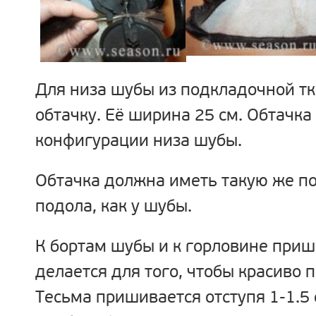
Для низа шубы из подкладочной т
обтачку. Её ширина 25 см. Обтачка
конфигурации низа шубы.
Обтачка должна иметь такую же п
подола, как у шубы.
К бортам шубы и к горловине приш
делается для того, чтобы красиво 
Тесьма пришивается отступя 1-1.5 с