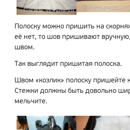
Полоску можно пришить на скорня
её нет, то шов пришивают вручну
швом.
Так выглядит пришитая полоска.
Швом «козлик» полоску пришейте 
Стежки должны быть довольно шир
мельчите.