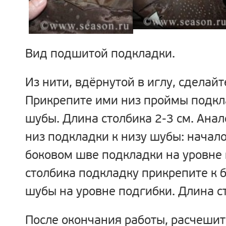
Вид подшитой подкладки.
Из нити, вдёрнутой в иглу, сделайт
Прикрепите ими низ проймы подкл
шубы. Длина столбика 2-3 см. Ана
низ подкладки к низу шубы: начало
боковом шве подкладки на уровне 
столбика подкладку прикрепите к
шубы на уровне подгибки. Длина ст
После окончания работы, расчешит