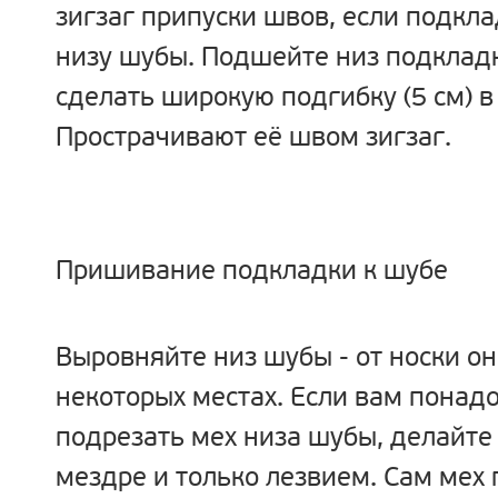
зигзаг припуски швов, если подкла
низу шубы. Подшейте низ подклад
сделать широкую подгибку (5 см) в 
Прострачивают её швом зигзаг.
Пришивание подкладки к шубе
Выровняйте низ шубы - от носки он
некоторых местах. Если вам понадо
подрезать мех низа шубы, делайте 
мездре и только лезвием. Сам мех 