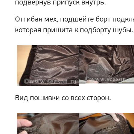
подвернув припуск внутрь.
Отгибая мех, подшейте борт подкл
которая пришита к подборту шубы.
Вид пошивки со всех сторон.