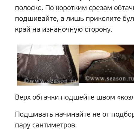
полоске. По коротким срезам обтач
подшивайте, а лишь приколите бул
край на изнаночную сторону.
Верх обтачки подшейте швом «козл
Подшивать начинайте не от подборт
пару сантиметров.