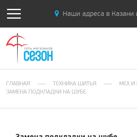
Наши адреса в Казани 
ГЛАВНАЯ
ТЕХНИКА ШИТЬЯ
МЕХ И
ЗАМЕНА ПОДКЛАДКИ НА ШУБЕ