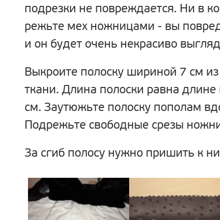
подрезки не повреждается. Ни в ко
режьте мех ножницами - вы повред
и он будет очень некрасиво выгляд
Выкроите полоску шириной 7 см и
ткани. Длина полоски равна длине
см. Заутюжьте полоску пополам вд
Подрежьте свободные срезы ножни
За сгиб полосу нужно пришить к н