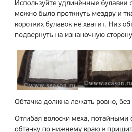
Используйте удлинённые булавки с
можно было проткнуть мездру и тк
коротких булавок не хватит. Низ о
подвернуть на изнаночную сторону
Oбтачка должна лежать ровно, без 
Отгибая волоски меха, потайными
обтачку по нижнему краю к пришит