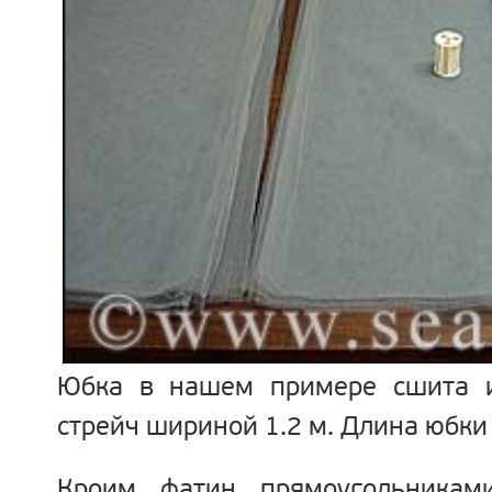
Юбка в нашем примере сшита и
стрейч шириной 1.2 м. Длина юбки 
Кроим фатин прямоугольникам