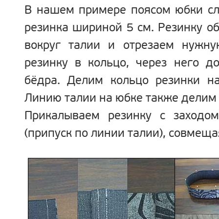
В нашем примере поясом юбки сл
резинка шириной 5 см. Резинку о
вокруг талии и отрезаем нужн
резинку в кольцо, через него д
бёдра. Делим кольцо резинки на
Линию талии на юбке также делим 
Прикалываем резинку с заходо
(припуск по линии талии), совмеща