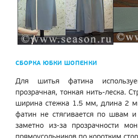
СБОРКА ЮБКИ ШОПЕНКИ
Для шитья фатина используе
прозрачная, тонкая нить-леска. С
ширина стежка 1.5 мм, длина 2 м
фатин не стягивается по швам и
заметно из-за прозрачности мо
прямоугольников по коротким стор