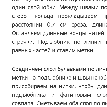
один слой юбки. Между швами по
сторон кольца прокладываем п
расстоянии 0.7 см среза, дли
Оставляем длинные концы нитей 
строчки. Подъюбник по линии 
равных частей и ставим метки.
Соединяем слои булавками по лин
метки на подъюбнике и швы на юб
присобираем на нитки, чтобы дл
подъюбника и фатиновым сл
совпала. Смётываем оба слоя по л