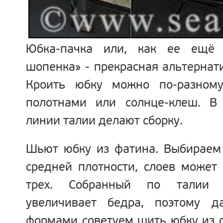
Юбка-пачка или, как ее ещё 
шопенка» - прекрасная альтернат
Кроить юбку можно по-разному
полотнами или солнце-клеш. В
линии талии делают сборку.
Шьют юбку из фатина. Выбираем
средней плотности, слоев может
трех. Собранный по талии 
увеличивает бедра, поэтому 
формами советуем шить юбку из 