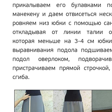
прикалываем его булавками 
манекену и даем отвисеться неск
ровняем низ юбки с помощью сан
откладывая от линии талии о
которая меньше на 3-4 см юбки
выравнивания подола подшивае
подол оверлоком, подворач
пристрачиваем прямой строчкой,
сгиба.