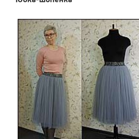
Юбка-шопенка