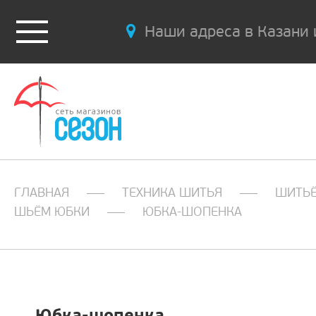
Наши адреса в Казани 
ГЛАВНАЯ
ТЕХНИКА ШИТЬЯ
ШИТЬ
ШЬЁМ ЮБКИ
ЮБКА-ШОПЕНКА