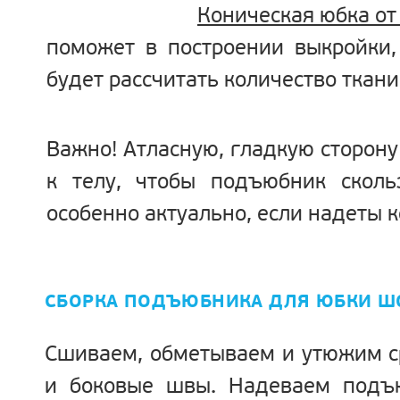
Коническая юбка от
поможет в построении выкройки,
будет рассчитать количество ткани
Важно!
Атласную, гладкую сторону
к телу, чтобы подъюбник сколь
особенно актуально, если надеты к
СБОРКА ПОДЪЮБНИКА ДЛЯ ЮБКИ Ш
Сшиваем, обметываем и утюжим с
и боковые швы. Надеваем подъ