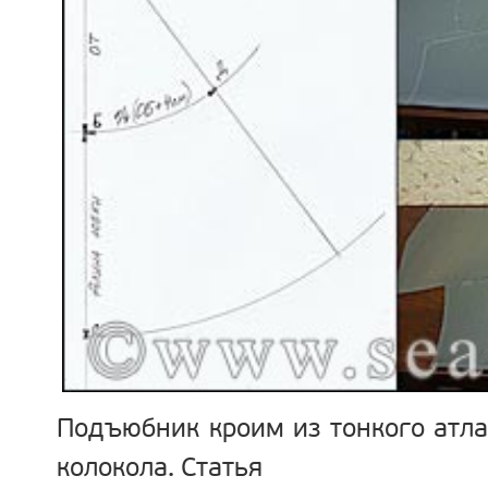
Подъюбник кроим из тонкого атла
колокола. Статья