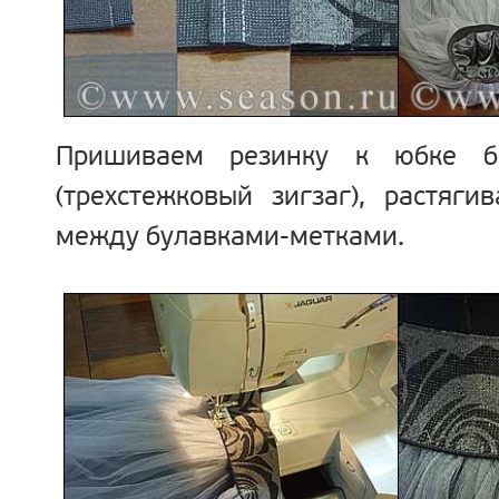
Пришиваем резинку к юбке б
(трехстежковый зигзаг), растяги
между булавками-метками.