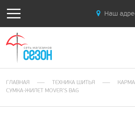
Наш адре
ГЛАВНАЯ
ТЕХНИКА ШИТЬЯ
КАРМ
СУМКА-ЖИЛЕТ MOVER’S BAG