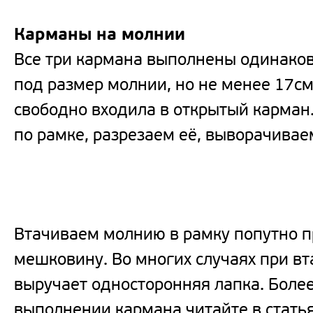
Карманы на молнии
Все три кармана выполнены одинако
под размер молнии, но не менее 17см
свободно входила в открытый карман
по рамке, разрезаем её, выворачивае
Втачиваем молнию в рамку попутно 
мешковину. Во многих случаях при в
выручает односторонняя лапка. Боле
выполнении кармана читайте в стать