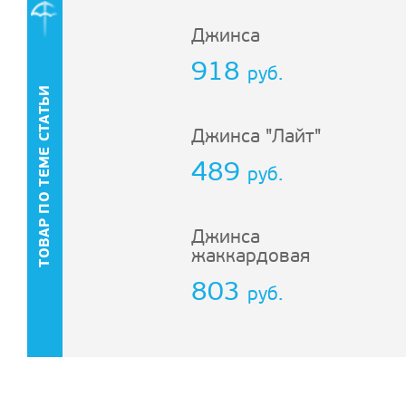
Джинса
918
руб.
ТОВАР ПО ТЕМЕ СТАТЬИ
Джинса "Лайт"
489
руб.
Джинса
жаккардовая
803
руб.