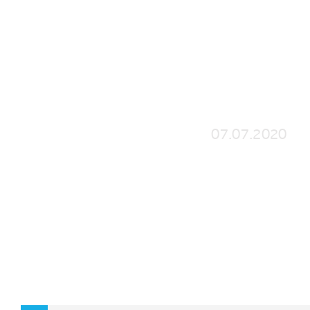
СУМКА-ЖИЛЕТ MOVE
07.07.2020