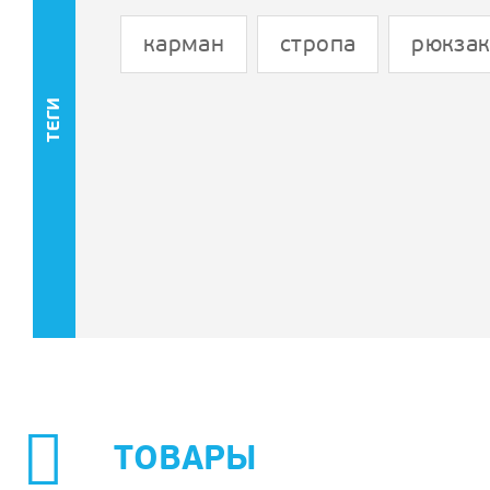
карман
стропа
рюкза
ТЕГИ
ТОВАРЫ