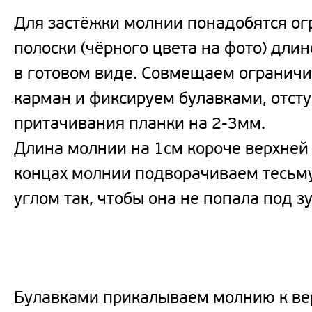
Для застёжки молнии понадобятся ог
полоски (чёрного цвета на фото) дли
в готовом виде. Совмещаем ограничи
карман и фиксируем булавками, отсту
притачивания планки на 2-3мм.
Длина молнии на 1см короче верхней
концах молнии подворачиваем тесьм
углом так, чтобы она не попала под з
Булавками прикалываем молнию к ве