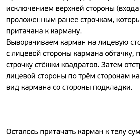
исключением верхней стороны (входа 
проложенным ранее строчкам, котор
притачана к карману.
Выворачиваем карман на лицевую ст
с лицевой стороны кармана обтачку, 
строчку стёжки квадратов. Затем отс
лицевой стороны по трём сторонам к
вид кармана со стороны подкладки.
Осталось притачать карман к телу сум