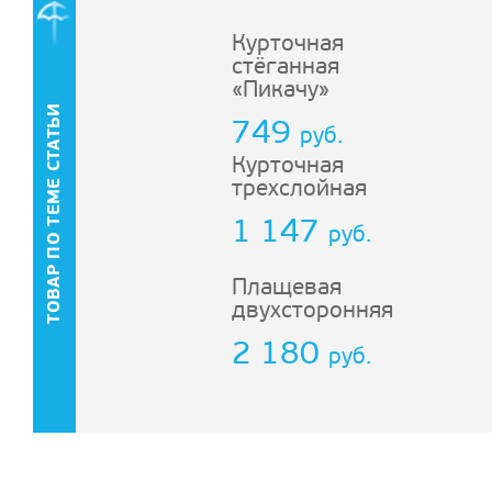
Курточная
стёганная
«Пикачу»
ТОВАР ПО ТЕМЕ СТАТЬИ
749
руб.
Курточная
трехслойная
1 147
руб.
Плащевая
двухсторонняя
2 180
руб.