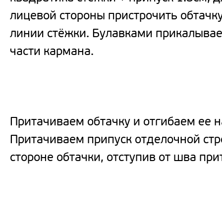
лицевой стороны пристрочить обтачку
линии стёжки. Булавками прикалывае
части кармана.
Притачиваем обтачку и отгибаем ее н
Притачиваем припуск отделочной стр
стороне обтачки, отступив от шва пр