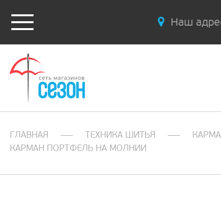
Наш адре
ГЛАВНАЯ
ТЕХНИКА ШИТЬЯ
КАРМ
КАРМАН ПОРТФЕЛЬ НА МОЛНИИ