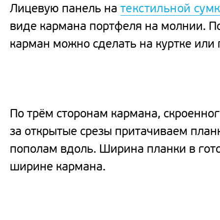
Лицевую панель на
текстильной сум
виде кармана портфеля на молнии. П
карман можно сделать на куртке или
По трём сторонам кармана, скроенного
за открытые срезы притачиваем план
пополам вдоль. Ширина планки в гот
ширине кармана.