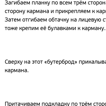
Загибаем планку по всем трём сторо
сторону кармана и прикрепляем к ка
Затем отгибаем обтачку на лицевую с
тоже крепим её булавками к карману.
Сверху на этот «бутерброд» прикалы
кармана.
Притачиваем подкладку по трём стор