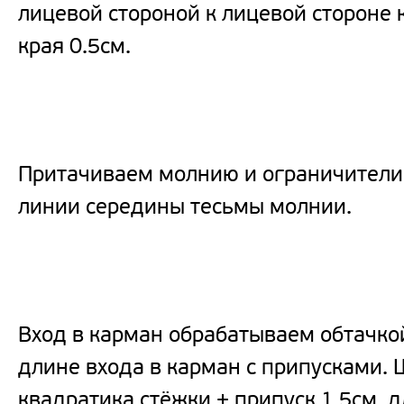
лицевой стороной к лицевой стороне 
края 0.5см.
Притачиваем молнию и ограничители 
линии середины тесьмы молнии.
Вход в карман обрабатываем обтачкой
длине входа в карман с припусками. 
квадратика стёжки + припуск 1.5см, дл