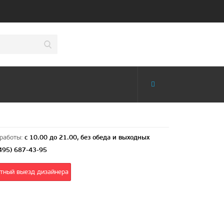
наверх
кве
работы:
с 10.00 до 21.00, без обеда и выходных
(495) 687-43-95
тный выезд дизайнера