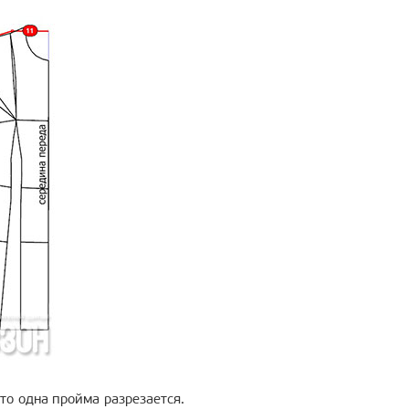
то одна пройма разрезается.