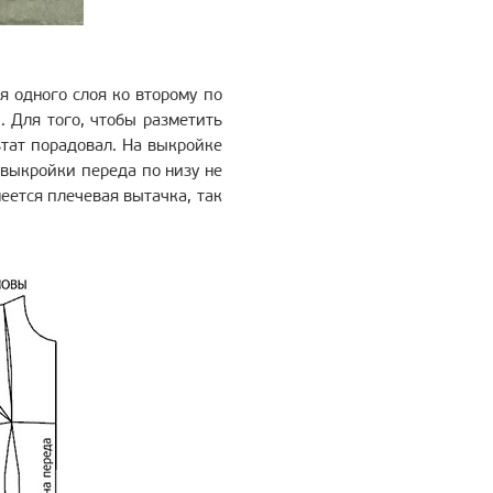
я одного слоя ко второму по
. Для того, чтобы разметить
ьтат порадовал. На выкройке
 выкройки переда по низу не
ется плечевая вытачка, так