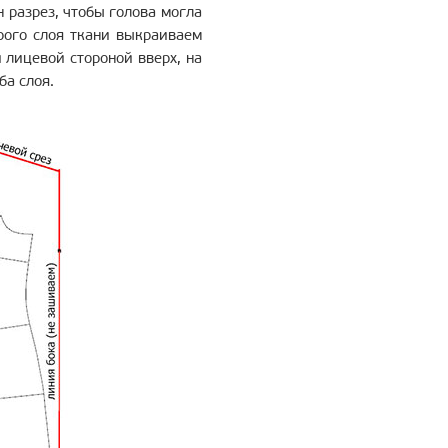
 разрез, чтобы голова могла
рого слоя ткани выкраиваем
 лицевой стороной вверх, на
ба слоя.