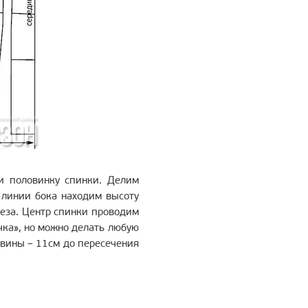
и половинку спинки. Делим
 линии бока находим высоту
реза. Центр спинки проводим
чка», но можно делать любую
овины – 11см до пересечения