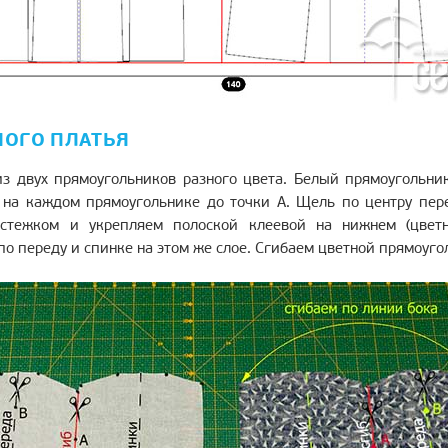
НОГО ПЛАТЬЯ
из двух прямоугольников разного цвета. Белый прямоугольник
на каждом прямоугольнике до точки А. Щель по центру пере
стежком и укрепляем полоской клеевой на нижнем (цветн
о переду и спинке на этом же слое. Сгибаем цветной прямоуго