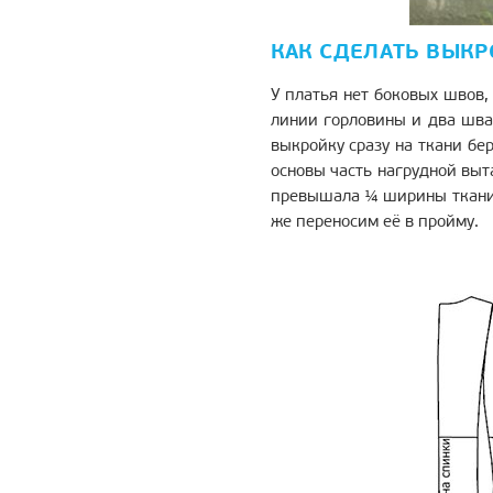
КАК СДЕЛАТЬ ВЫКР
У платья нет боковых швов,
линии горловины и два шва 
выкройку сразу на ткани бе
основы часть нагрудной выт
превышала ¼ ширины ткани,
же переносим её в пройму.