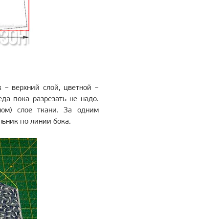
 – верхний слой, цветной –
да пока разрезать не надо.
ом) слое ткани. За одним
льник по линии бока.