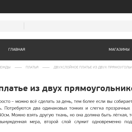
ГЛАВНАЯ
МАГАЗИНЫ
Магазины в Мос
ДЕЖДЫ
ПЛАТЬЯ
ДВУХСЛОЙНОЕ ПЛАТЬЕ ИЗ ДВУХ ПРЯМОУГОЛЬ
платье из двух прямоугольник
осто – можно всё сделать за день, тем более если вы собирает
ь. Потребуются два одинаковых тонких и слегка прозрачных
см. Можно взять другую ткань, но она должна быть лёгкая, т
 вынужденная мера, второй слой служит одновременно под