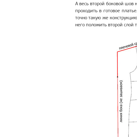
А весь второй боковой шов 
проходить в готовое плать
точно такую же конструкцию
него положить второй слой т