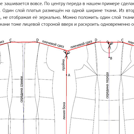
не зашивается вовсе. По центру переда в нашем примере сделан
е. Один слой платья размещён на одной ширине ткани. Из вто
, не отображая её зеркально. Можно положить один слой ткани
кани тоже лицевой стороной вверх и раскроить одновременно о