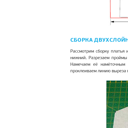
СБОРКА ДВУХСЛОЙ
Рассмотрим сборку платья 
нижний. Разрезаем проймы 
Намечаем её намёточным 
проклеиваем линию выреза п