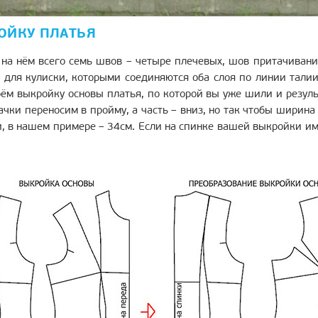
ОЙКУ ПЛАТЬЯ
 на нём всего семь швов – четыре плечевых, шов притачивани
для кулиски, которыми соединяются оба слоя по линии талии
рём выкройку основы платья, по которой вы уже шили и резул
ачки переносим в пройму, а часть – вниз, но так чтобы ширина
 в нашем примере – 34см. Если на спинке вашей выкройки име