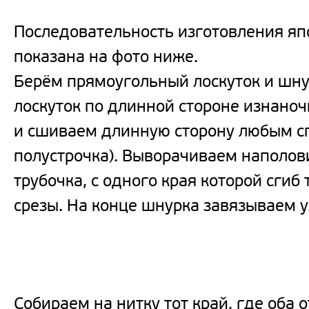
Последовательность изготовления яп
показана на фото ниже.
Берём прямоугольный лоскуток и шн
лоскуток по длинной стороне изнано
и сшиваем длинную сторону любым сп
полустрочка). Выворачиваем наполови
трубочка, с одного края которой сгиб т
срезы. На конце шнурка завязываем у
Собираем на нитку тот край, где оба 