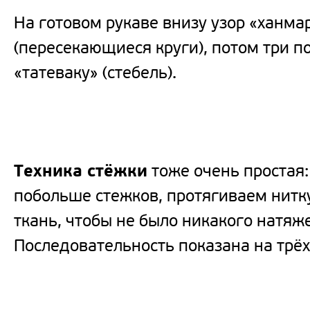
На готовом рукаве внизу узор «ханма
(пересекающиеся круги), потом три по
«татеваку» (стебель).
Техника стёжки
тоже очень простая:
побольше стежков, протягиваем нитк
ткань, чтобы не было никакого натяж
Последовательность показана на трёх