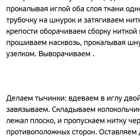
прокалывая иглой оба слоя ткани од
трубочку на шнурок и затягиваем нит
крепости оборачиваем сборку ниткой 
прошиваем насквозь, прокалывая шну
узелком. Выворачиваем .
Делаем тычинки: вдеваем в иглу двой
завязываем. Складываем колокольчик 
лежал плоско, и пропускаем нитку че
противоположных сторон. Оставляем