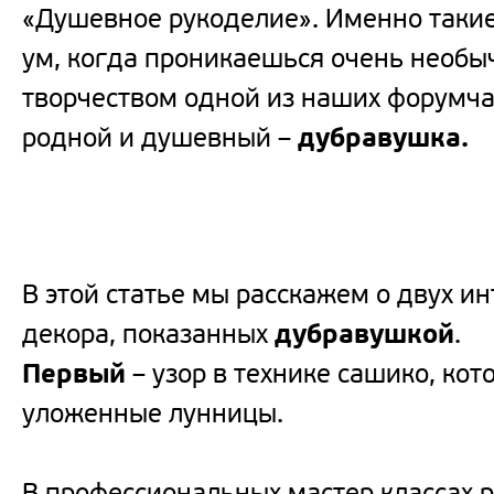
«Душевное рукоделие». Именно такие
ум, когда проникаешься очень необ
творчеством одной из наших форумчан
родной и душевный –
дубравушка.
В этой статье мы расскажем о двух и
декора, показанных
дубравушкой
.
Первый
– узор в технике сашико, ко
уложенные лунницы.