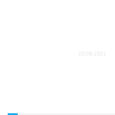
СЛОЖНЫЙ ДЕКОР САШИК
СРЕДСТВАМИ
20.08.2021