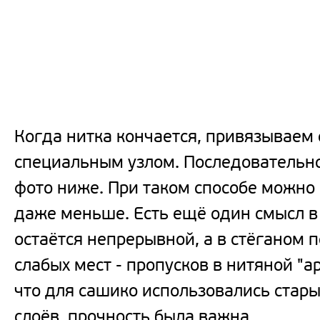
Когда нитка кончается, привязывае
специальным узлом. Последовательно
фото ниже. При таком способе можно и
даже меньше. Есть ещё один смысл в 
остаётся непрерывной, а в стёганом 
слабых мест - пропусков в нитяной "а
что для сашико использовались стары
слоёв, прочность была важна.