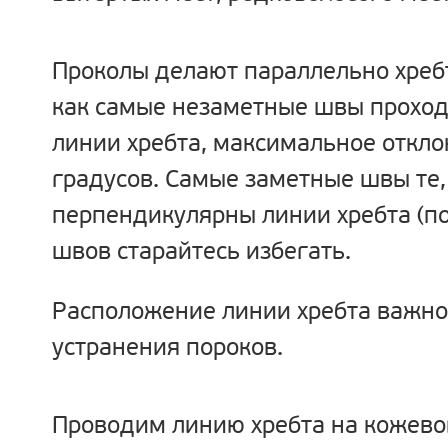
Проколы делают параллельно хребт
как самые незаметные швы проход
линии хребта, максимальное откло
градусов. Самые заметные швы те,
перпендикулярны линии хребта (по
швов старайтесь избегать.
Расположение линии хребта важно 
устранения пороков.
Проводим линию хребта
на кожево