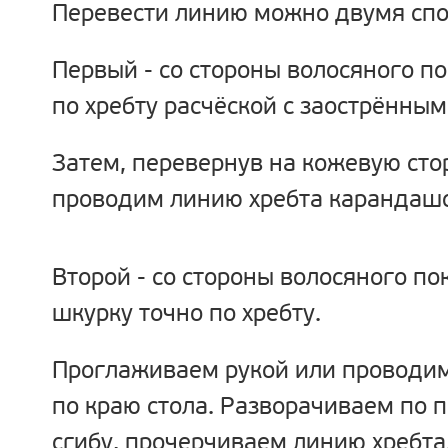
Перевести линию можно двумя спо
Первый - со стороны волосяного п
по хребту расчёской с заострённым
Затем, перевернув на кожевую сто
проводим линию хребта карандашо
Второй - со стороны волосяного п
шкурку точно по хребту.
Проглаживаем рукой или проводим
по краю стола. Разворачиваем по
сгибу, прочерчиваем линию хребта