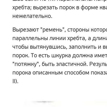
хребта; вырезать порок в форме к
нежелательно.
Вырезают "ремень", стороны кото
параллельны линии хребта, а длина
чтобы вытянувшись, заполнить и в
порок. То есть шкурка должна име
"потяжку", быть эластичной. Резул
порока описанным способом показа
II).