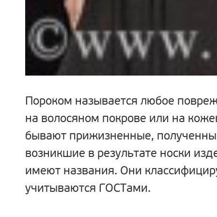
Пороком
называется любое повреж
на волосяном покрове или на коже
бывают прижизненные, полученны
возникшие в результате носки изд
имеют названия. Они классифицир
учитываются ГОСТами.