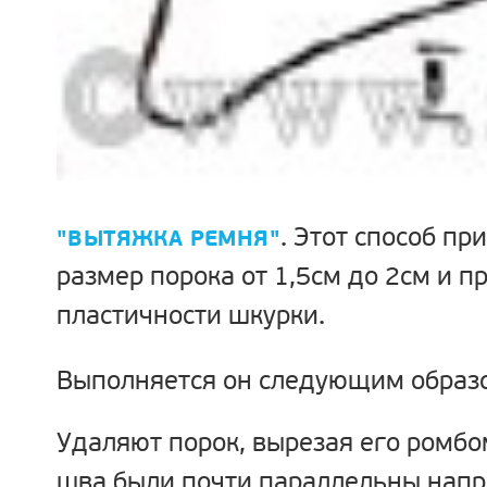
. Этот способ пр
"ВЫТЯЖКА РЕМНЯ"
размер порока от 1,5см до 2см и п
пластичности шкурки.
Выполняется он следующим образ
Удаляют порок, вырезая его ромбо
шва были почти параллельны нап