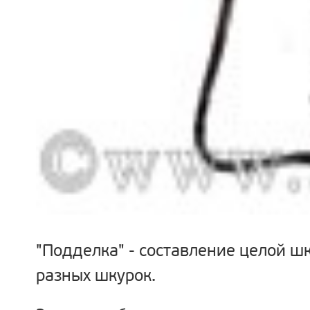
"Подделка"
- составление целой шк
разных шкурок.