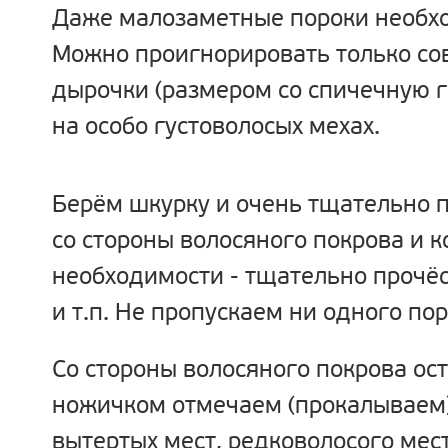
Даже малозаметные пороки необхо
Можно проигнорировать только со
дырочки (размером со спичечную г
на особо густоволосых мехах.
Берём шкурку и очень тщательно 
со стороны волосяного покрова и к
необходимости - тщательно прочё
и т.п. Не пропускаем ни одного пор
Со стороны волосяного покрова ос
ножичком отмечаем (прокалываем)
вытертых мест, редковолосого места