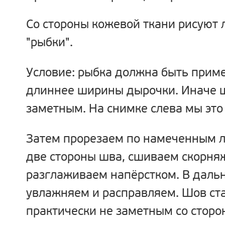
Со стороны кожевой ткани рисуют 
"рыбки".
Условие: рыбка должна быть приме
длиннее ширины дырочки. Иначе 
заметным. На снимке слева мы это
Затем прорезаем по намеченным 
две стороны шва, сшиваем скорн
разглаживаем напёрстком. В даль
увлажняем и расправляем. Шов ст
практически не заметным со сторо