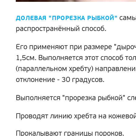
самы
ДОЛЕВАЯ "ПРОРЕЗКА РЫБКОЙ"
распространённый способ.
Его применяют при размере "дыро
1,5см. Выполняется этот способ то
(параллельном хребту) направлен
отклонение - 30 градусов.
Выполняется "прорезка рыбкой" с
Проводят линию хребта на кожевой
Прокалывают границы пороков.