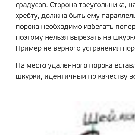
градусов. Сторона треугольника, н
хребту, должна быть ему параллел
порока необходимо избегать попе
поэтому нельзя вырезать на шкурке
Пример не верного устранения пор
На место удалённого порока встав
шкурки, идентичный по качеству в