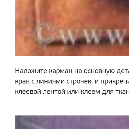
Наложите карман на основную дета
края с линиями строчек, и прикреп
клеевой лентой или клеем для ткан