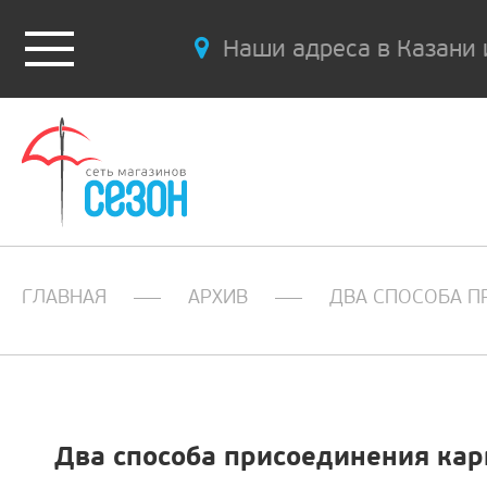
Наши адреса в Казани 
ГЛАВНАЯ
АРХИВ
ДВА СПОСОБА П
Два способа присоединения ка