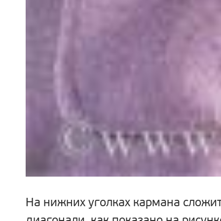
На нижних уголках кармана сложит
диагонали, как показано на рисунк